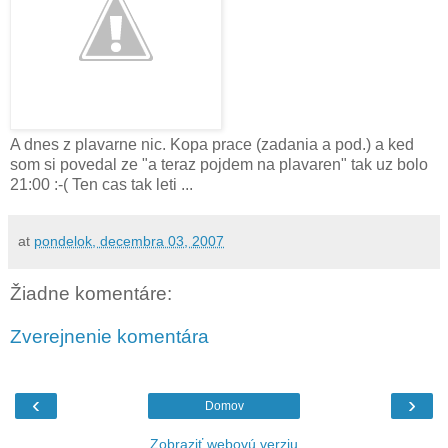
A dnes z plavarne nic. Kopa prace (zadania a pod.) a ked
som si povedal ze "a teraz pojdem na plavaren" tak uz bolo
21:00 :-( Ten cas tak leti ...
at
pondelok, decembra 03, 2007
Žiadne komentáre:
Zverejnenie komentára
‹
›
Domov
Zobraziť webovú verziu