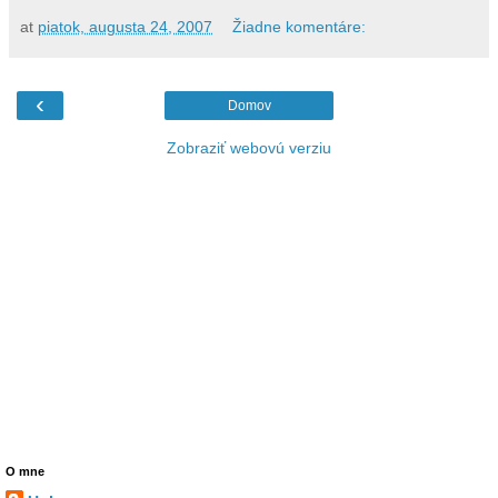
at
piatok, augusta 24, 2007
Žiadne komentáre:
‹
Domov
Zobraziť webovú verziu
O mne