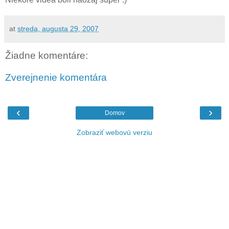
at
streda, augusta 29, 2007
Žiadne komentáre:
Zverejnenie komentára
‹
›
Domov
Zobraziť webovú verziu